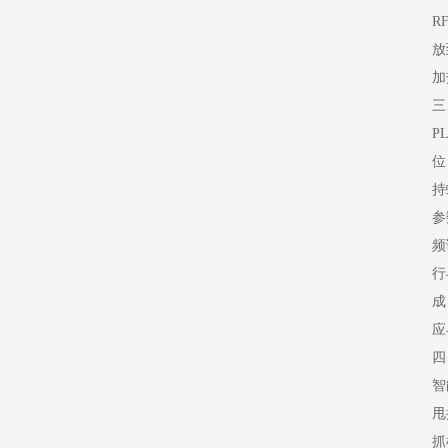
R
放
加
三
P
位
持
参
频
行
成
应
四
智
甩
抓