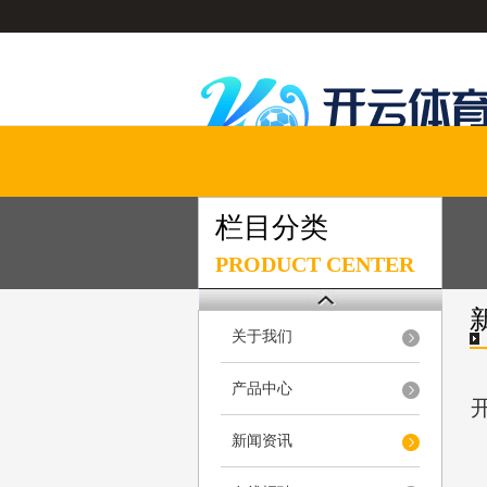
栏目分类
PRODUCT CENTER
关于我们
产品中心
新闻资讯