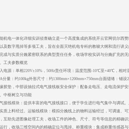
能机电一体化详细实训侦查确立是一个高度集成的系统开云官网切尔西赞
以及数字甩掉等多项工夫，旨在全面灭绝机电专科的教唆大纲和流行讲义
完成与实质分娩紧密联系的典型责任任务，收场学校实训与分娩扩充的无
、工夫参数概览
入电源：单相220V±10%，50Hz责任环境：温度范围-10℃至+40℃，相对湿度
VA分量：约100kg外形尺寸：约1300mm×1200mm×750mm台面缱绻：铺设
缘胶垫，中部设抽拉式电气接线板安全保护：配备走电压、走电流保护安
、中枢树立与功能
气接线模块：提供丰富的电气接线接口，便于学生进行电气集中与调试。
实质上料经过。运输线模块：模拟分娩线上的物料运输经过，可调速、可
，互助先进图像处理工夫，收场工件的神色、尺寸、符号等信息的精确识
运行，收场三维空间内的精确定位与甩掉。称重模块：集成称重传感器与