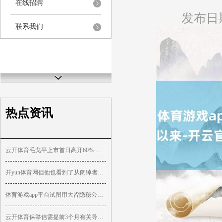
在线招聘
发布日期
联系我们
热点资讯
云开体育毛戈平上市首日高开60%-开云官网kaiyun皇马赞助商 (中国)官方网站 登录入口
开yun体育网但他也看到了从阔绰者端获取资金的道路-开云官网kaiyun皇马赞助商 (中国)官方网站
体育游戏app平台试图用大皆隐秘公式解构东说念主心-开云官网kaiyun皇马赞助商 (中国)官方网站
云开体育保举信需提前3个月有关导师-开云官网kaiyun皇马赞助商 (中国)官方网站 登录入口