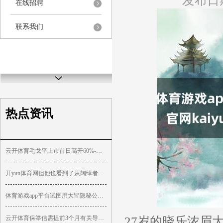
发布日期
在线招聘
联系我们
热点资讯
云开体育毛戈平上市首日高开60%-开云官网kaiyun皇马赞助商 (中国)官方网站 登录入口
开yun体育网但他也看到了从阔绰者端获取资金的道路-开云官网kaiyun皇马赞助商 (中国)官方网站
体育游戏app平台试图用大皆隐秘公式解构东说念主心-开云官网kaiyun皇马赞助商 (中国)官方网站
27岁的晓乐浓眉
云开体育保举信需提前3个月有关导师-开云官网kaiyun皇马赞助商 (中国)官方网站 登录入口