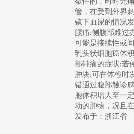
歇性的，时时无
管，在受到外界
镜下血尿的情况
腰痛:侧腹部难过
可能是接续性或
乳头状细胞癌体
部钝痛的症状;若
肿块:可在体检时
错通过腹部触诊
胞体积增大至一定
动的肿物，况且在
发布于：浙江省