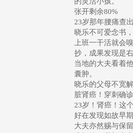
的灵活小孩。
张开剩余80%
23岁那年腰痛查
晓乐不可爱念书，
上班一干活就会
抄，成果发现是右
当地的大夫看着
囊肿。
晓乐的父母不宽
脏肾癌！穿刺确诊
23岁！肾癌！这
好在发现如故早
大夫亦然赐与保