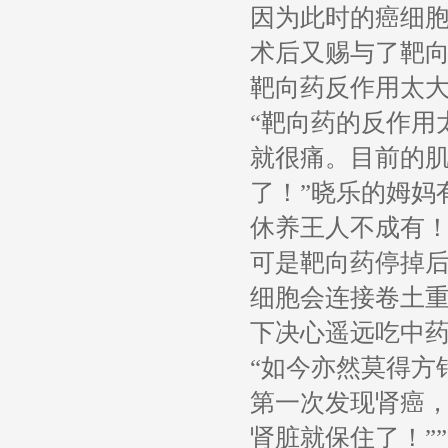
因为此时的癌细
术后又赐与了靶
靶向药反作用太
“靶向药的反作用
就很痛。目前的
了！”晓乐的姆妈
休养王人不成有
可是靶向药停掉
细胞会连接卷土
下决心遥远吃中
“如今亦然莫得方
第一次发现肾癌
肾脏就保住了！”