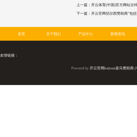
上一篇：
开云体育(中国)官方网站古特
下一篇：
开云官网切尔西赞助商“包括预
首页
关于我们
产品中心
新闻资讯
友情链接：
Powered by
开云官网kaiyun皇马赞助商 