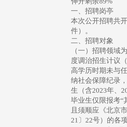
伸开剩余89%
一、招聘岗亭
本次公开招聘共开
件）。
二、招聘对象
（一）招聘领域为
度调治招生计议
高学历时期未与
纳社会保障纪录，
生（含2023年
毕业生仅限报考“
且须顺应《北京市
21〕22号）的各