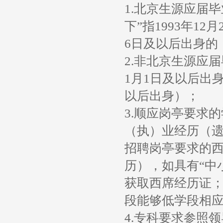
1.北京生源应届
下”指1993年12
6日及以后出身的
2.非北京生源应届
1月1日及以后出身
以后出身）；
3.顺应岗亭要求
（执）业经历（
招聘岗亭要求的
历），如具有“中
获取西席经历证
段能够低学段相
4.专科要求参照