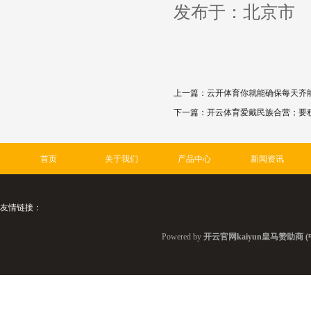
发布于：北京市
上一篇：
云开体育你就能确保每天齐能优
下一篇：
开云体育爱戴民族合营；要积极
首页
关于我们
产品中心
新闻资讯
友情链接：
Powered by
开云官网kaiyun皇马赞助商 