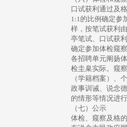
口试获利通过及
1:1的比例确定
样，按笔试获利
亭笔试、口试获
确定参加体检窥
各招聘单元阐扬
检圭臬实际。窥
（学籍档案）、
政事训诫、说念
的情形等情况进
（七）公示
体检、窥察及格