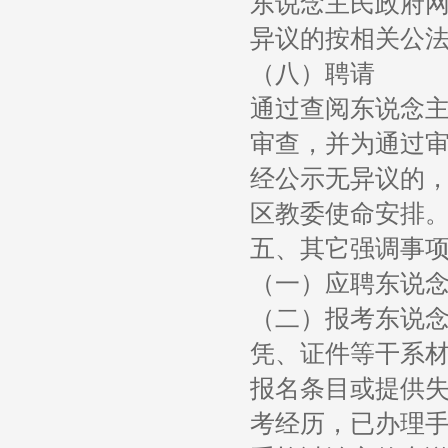
东说念主民政府网
异议的按相关公
（八）聘请
通过查阅东说念
审查，并为通过
经公示无异议的
区教委使命安排
五、其它强调事
（一）应聘东说
（二）报考东说
凭、证件等干系
报名条目或提供
考经历，已办理