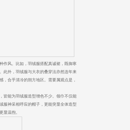
种作风。比如，羽绒服搭配真诚裙，既御寒
。此外，羽绒服与大衣的叠穿法亦然连年来
感，合乎清冷的朔方地区。需要属观点是，
，皆能为羽绒服造型增色不少。领巾不仅能
绒服神采相呼应的帽子，更能突显全体造型
更显温煦。