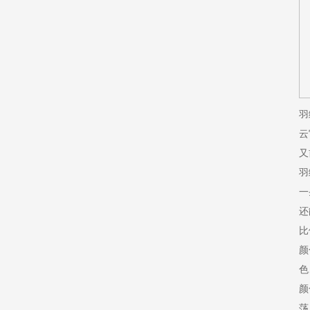
羽
云
又
羽
一
还
比
颜
色
颜
荡