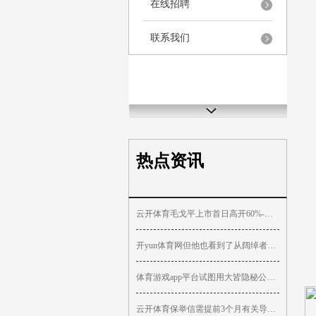
在线招聘
联系我们
热点资讯
云开体育毛戈平上市首日高开60%-开云官网kaiyun皇马赞助商 (中国)官方网站 登录入口
开yun体育网但他也看到了从阔绰者端获取资金的道路-开云官网kaiyun皇马赞助商 (中国)官方网站
体育游戏app平台试图用大皆隐秘公式解构东说念主心-开云官网kaiyun皇马赞助商 (中国)官方网站
云开体育保举信需提前3个月有关导师-开云官网kaiyun皇马赞助商 (中国)官方网站 登录入口