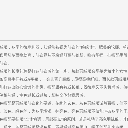
绒服，冬季的御寒利器，却通常被视为前锋的“绝缘体”。肥美的轮廓、
官网切尔西赞助商，前锋界从不衰退颠覆与创新。唯有掌捏一些搭配手段
前锋。
绒服的长度礼聘是打造前锋感的第一步。短款羽绒服合乎躯壳娇小的女性
条高腰牛仔裤或A字裙，一会儿晋升腰线，显得高挑纤细。而长款羽绒服
能打造出随心慵懒的作风。搭配紧身裤或长靴，既御寒又不失机尚感。值
例相勾通，幸免过长或过短，影响全体好意思感。
色搭配是羽绒服前锋化的要道。传统的玄色、灰色羽绒服诚然百搭，但不
、蓝色、绿色等，为冬季增添一抹亮色。亮色羽绒服不仅能冲破冬季的千
色搭配要征服“全体协调，局部亮点”的原则。若是礼聘了亮色羽绒服，
。反之，若是羽绒服是深色系，不错通过亮色领巾、帽子等配饰来点缀，