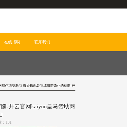
在线招聘
联系我们
官网切尔西赞助商 微妙搭配是羽绒服前锋化的精髓-开
开云官网kaiyun皇马赞助商
口
数：181