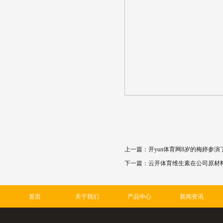
上一篇：
开yun体育网8岁的梅婷参演
下一篇：
云开体育维生素在公司原材料采
首页
关于我们
产品中心
新闻资讯