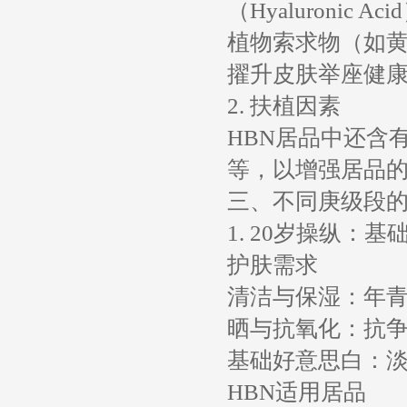
（Hyaluroni
植物索求物（如
擢升皮肤举座健
2. 扶植因素
HBN居品中还含
等，以增强居品
三、不同庚级段的
1. 20岁操纵：
护肤需求
清洁与保湿：年
晒与抗氧化：抗
基础好意思白：
HBN适用居品