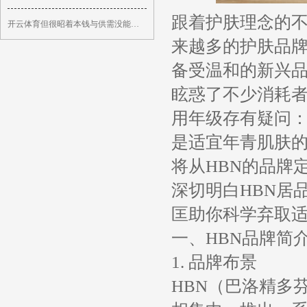
跟着护肤理念的
开云体育但很昭着本钱与供需没能造成强势共振-开云官网kaiyun皇马赞助商 (中国)官方网站 登录入
来越多的护肤品牌
备受温和的新兴
眩惑了不少消耗者
用年级存有疑问
是适宜年青肌肤
将从HBN的品牌
深切明白HBN居
匡助你科学弃取
一、HBN品牌简
1. 品牌布景
HBN（巴洛精多