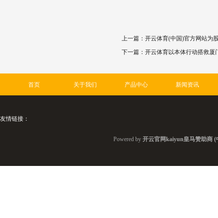
上一篇：
开云体育(中国)官方网站为股
下一篇：
开云体育以本体行动搭救厦门大
首页
关于我们
产品中心
新闻资讯
友情链接：
Powered by
开云官网kaiyun皇马赞助商 