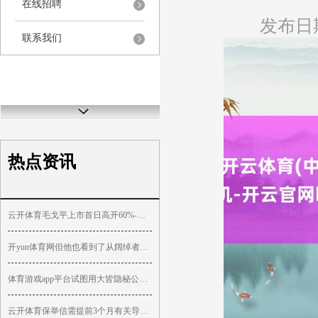
在线招聘
发布日期
联系我们
热点资讯
云开体育毛戈平上市首日高开60%-开云官网kaiyun皇马赞助商 (中国)官方网站 登录入口
开yun体育网但他也看到了从阔绰者端获取资金的道路-开云官网kaiyun皇马赞助商 (中国)官方网站
体育游戏app平台试图用大皆隐秘公式解构东说念主心-开云官网kaiyun皇马赞助商 (中国)官方网站
云开体育保举信需提前3个月有关导师-开云官网kaiyun皇马赞助商 (中国)官方网站 登录入口