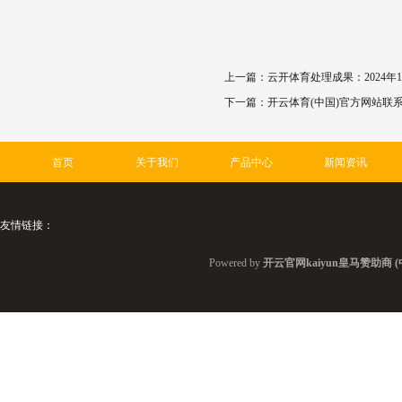
上一篇：
云开体育处理成果：2024年1
下一篇：
开云体育(中国)官方网站联系
首页
关于我们
产品中心
新闻资讯
友情链接：
Powered by
开云官网kaiyun皇马赞助商 