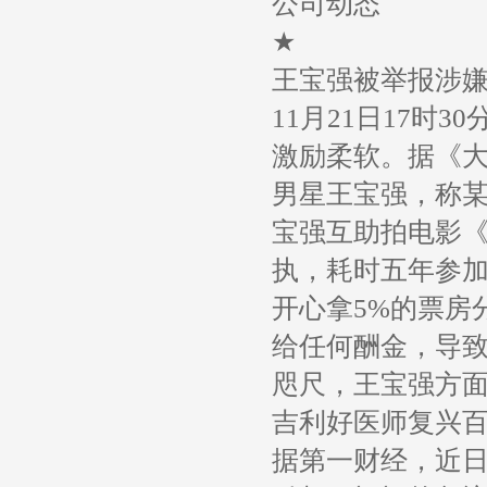
公司动态
★
王宝强被举报涉
11月21日17时
激励柔软。据《大
男星王宝强，称
宝强互助拍电影
执，耗时五年参
开心拿5%的票房
给任何酬金，导
咫尺，王宝强方
吉利好医师复兴
据第一财经，近