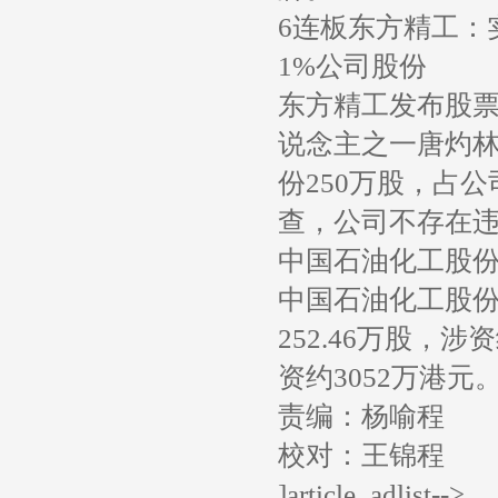
6连板东方精工：实
1%公司股份
东方精工发布股
说念主之一唐灼林
份250万股，占
查，公司不存在
中国石油化工股份
中国石油化工股
252.46万股，
资约3052万港元
责编：杨喻程
校对：王锦程
]article_adlist-->