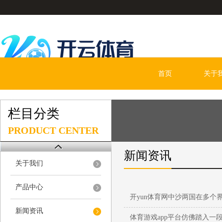
首页
关于
栏目分类
PRODUCT CENTER
新闻资讯
关于我们
产品中心
开yun体育网中沙两国在多个界
新闻资讯
体育游戏app平台仿佛踏入一段