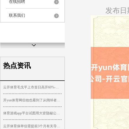
在线招聘
发布日期
联系我们
热点资讯
云开体育毛戈平上市首日高开60%-开云官网kaiyun皇马赞助商 (中国)官方网站 登录入口
开yun体育网但他也看到了从阔绰者端获取资金的道路-开云官网kaiyun皇马赞助商 (中国)官方网站
体育游戏app平台试图用大皆隐秘公式解构东说念主心-开云官网kaiyun皇马赞助商 (中国)官方网站
云开体育保举信需提前3个月有关导师-开云官网kaiyun皇马赞助商 (中国)官方网站 登录入口