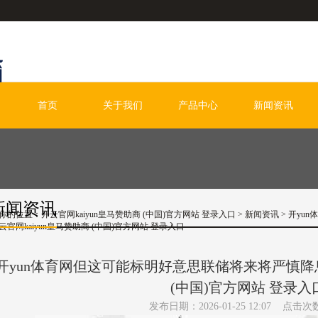
首页
关于我们
产品中心
新闻资讯
新闻资讯
你的位置：
开云官网kaiyun皇马赞助商 (中国)官方网站 登录入口
>
新闻资讯
> 开yu
云官网kaiyun皇马赞助商 (中国)官方网站 登录入口
开yun体育网但这可能标明好意思联储将来将严慎降息-
(中国)官方网站 登录入
发布日期：2026-01-25 12:07 点击次