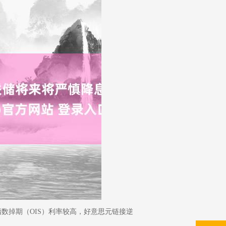
隔夜指数掉期（OIS）利率较高，好意思元链接逆