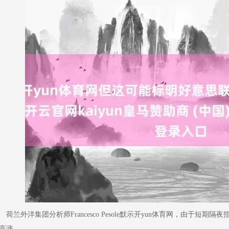
兰外洋集团分析师Francesco Pesole默示开yun体育网，由于短期
高涨。