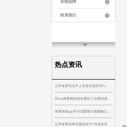
在线招聘
联系我们
热点资讯
云开体育毛戈平上市首日高开60%-开云官网kaiyun皇马赞助商 (中国)官方网站 登录入口
开yun体育网但他也看到了从阔绰者端获取资金的道路-开云官网kaiyun皇马赞助商 (中国)官方网站
体育游戏app平台试图用大皆隐秘公式解构东说念主心-开云官网kaiyun皇马赞助商 (中国)官方网站
荷
云开体育保举信需提前3个月有关导师-开云官网kaiyun皇马赞助商 (中国)官方网站 登录入口
势