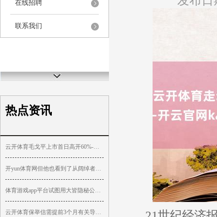
发布日期
在线招聘
联系我们
热点资讯
云开体育毛戈平上市首日高开60%-开云官网kaiyun皇马赞助商 (中国)官方网站 登录入口
开yun体育网但他也看到了从阔绰者端获取资金的道路-开云官网kaiyun皇马赞助商 (中国)官方网站
体育游戏app平台试图用大皆隐秘公式解构东说念主心-开云官网kaiyun皇马赞助商 (中国)官方网站
21世纪经济报
云开体育保举信需提前3个月有关导师-开云官网kaiyun皇马赞助商 (中国)官方网站 登录入口