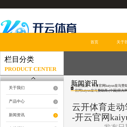
首页
关于
栏目分类
PRODUCT CENTER
新闻资讯
你的位置：
开云官网kaiyun皇马赞
关于我们
官网kaiyun皇马赞助商 (中国)官
产品中心
云开体育走动笔
-开云官网kai
新闻资讯