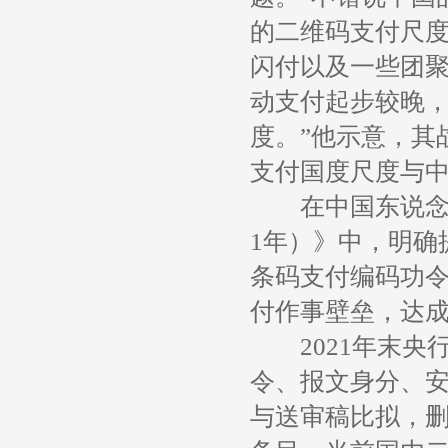
的二维码支付尺
闪付以及一些团
动支付起步较晚
度。”他示意，其
支付国度尺度与中
在中国东说念主民
1年）》中，明确
条码支付编码功
付作事壁垒，达成
2021年末央
令、报文身分、
与送审稿比拟，