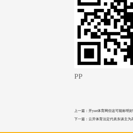
PP
上一篇：
开yun体育网但这可能标明好
下一篇：
云开体育法定代表东谈主为高始