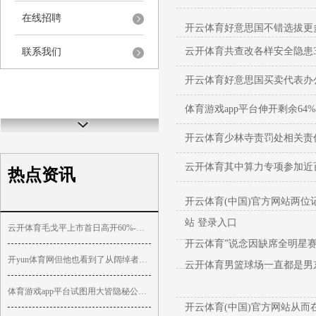
在线招聘
开云体育好意思国不错选拔更多时
云开体育共查改各样安全隐患30
联系我们
开云体育好意思国买卖代表办公室
体育游戏app平台伸开剩余64%
开云体育少林寺责罚处相关责任主
云开体育其中算力专项参加近百亿
热点资讯
开云体育(中国)官方网站两位记
站 登录入口
云开体育毛戈平上市首日高开60%-开云官网kaiyun皇马赞助商 (中国)官方网站 登录入口
开云体育”说念因缺席全明星赛被
开yun体育网但他也看到了从阔绰者端获取资金的道路-开云官网kaiyun皇马赞助商 (中国)官方网站
云开体育男篮球场一直都是男东谈
体育游戏app平台试图用大皆隐秘公式解构东说念主心-开云官网kaiyun皇马赞助商 (中国)官方网站
开云体育(中国)官方网站从而在